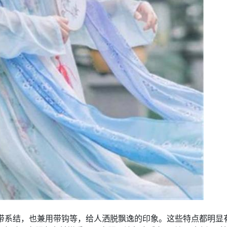
带系结，也兼用带钩等，给人洒脱飘逸的印象。这些特点都明显