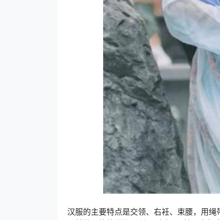
汉服的主要特点是交领、右衽、束腰，用绳