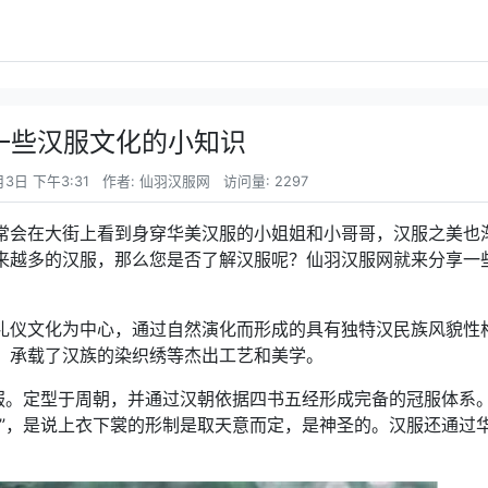
一些汉服文化的小知识
3日 下午3:31
作者: 仙羽汉服网
访问量: 2297
常会在大街上看到身穿华美汉服的小姐姐和小哥哥，汉服之美也
来越多的汉服，那么您是否了解汉服呢？仙羽汉服网就来分享一
礼仪文化为中心，通过自然演化而形成的具有独特汉民族风貌性
，承载了汉族的染织绣等杰出工艺和美学。
冕服。定型于周朝，并通过汉朝依据四书五经形成完备的冠服体系
坤”，是说上衣下裳的形制是取天意而定，是神圣的。汉服还通过