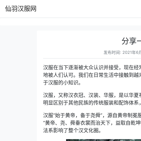
仙羽汉服网
分享
发布时间: 2021年6月
汉服在当下逐渐被大众认识并接受，现在经
地被人们认可。我们在日常生活中接触到越
于汉服的小知识。
汉服，又称汉衣冠、汉装、华服，是以华夏
明显区别于其他民族的传统服装和配饰体系
汉服“始于黄帝，备于尧舜”，源自黄帝制
“黄帝、尧、舜垂衣裳而治天下，益取自乾
法系影响了整个汉文化圈。