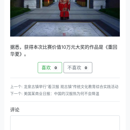
据悉，获得本次比赛价值10万元大奖的作品是《重回
华夏》。
喜欢
不喜欢
0
0
上一个:
龙泉古镇举行“着汉服 观古镇”传统文化教育综合实践活动
下一个:
美国某商业日报：中国的汉服热为何不会降温
评论