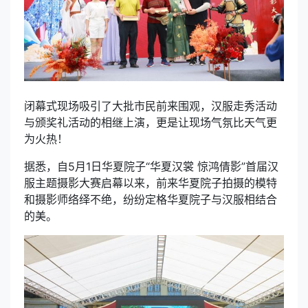
闭幕式现场吸引了大批市民前来围观，汉服走秀活动
与颁奖礼活动的相继上演，更是让现场气氛比天气更
为火热！
据悉，自5月1日华夏院子“华夏汉裳 惊鸿倩影”首届汉
服主题摄影大赛启幕以来，前来华夏院子拍摄的模特
和摄影师络绎不绝，纷纷定格华夏院子与汉服相结合
的美。